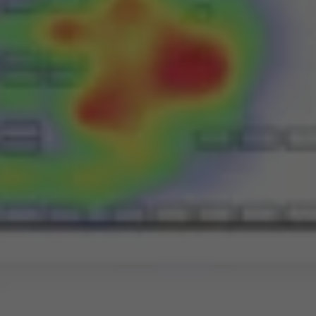
About
Contatti