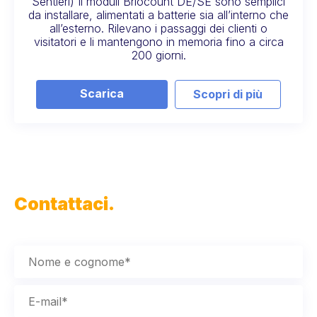
Sentieri) Il moduli Briocount DE/SE sono semplici
da installare, alimentati a batterie sia all’interno che
all’esterno. Rilevano i passaggi dei clienti o
visitatori e li mantengono in memoria fino a circa
200 giorni.
Scarica
Scopri di più
Contattaci.