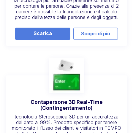
la tecnologia piu’ affidabile presente sul mercato
per contare le persone. Grazie alla presenza di 2
camere è possibile la triangolazione e il calcolo
preciso dell’altezza delle persone e degli oggetti.
Scarica
Scopri di più
Contapersone 3D Real-Time
(Contingentamento)
tecnologia Steroscopica 3D per un accuratezza
del dato al 99%. Prodotto specifico per tenere
monitorato il flusso dei clienti e visitatori in TEMPO