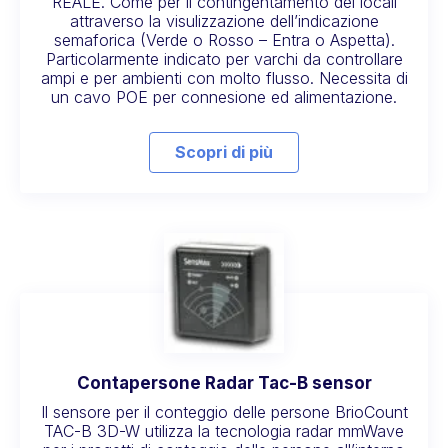
REALE. Come per il contingentamento dei locali
attraverso la visulizzazione dell’indicazione
semaforica (Verde o Rosso – Entra o Aspetta).
Particolarmente indicato per varchi da controllare
ampi e per ambienti con molto flusso. Necessita di
un cavo POE per connesione ed alimentazione.
Scopri di più
Contapersone Radar Tac-B sensor
Il sensore per il conteggio delle persone BrioCount
TAC-B 3D-W utilizza la tecnologia radar mmWave