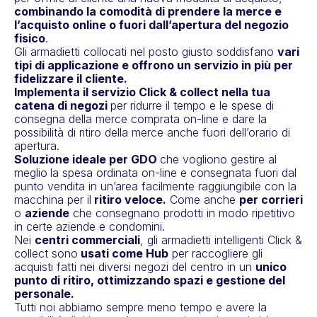
combinando la comodità di prendere la merce e
l’acquisto online o fuori dall’apertura del negozio
fisico
.
Gli armadietti collocati nel posto giusto soddisfano
vari
tipi di applicazione e offrono un servizio in più per
fidelizzare il cliente.
Implementa il servizio Click & collect nella tua
catena di negozi
per ridurre il tempo e le spese di
consegna della merce comprata on-line e dare la
possibilità di ritiro della merce anche fuori dell’orario di
apertura.
Soluzione ideale per GDO
che vogliono gestire al
meglio
la spesa ordinata on-line e consegnata fuori dal
punto vendita in un’area facilmente raggiungibile con la
macchina per il
ritiro veloce.
Come anche
per corrieri
o
aziende
che consegnano prodotti in modo ripetitivo
in certe aziende e condomini.
Nei
centri commerciali
, gli armadietti intelligenti Click &
collect sono
usati come Hub
per raccogliere gli
acquisti fatti nei diversi negozi del centro in un
unico
punto di ritiro, ottimizzando spazi e gestione del
personale.
Tutti noi abbiamo sempre meno tempo e avere la