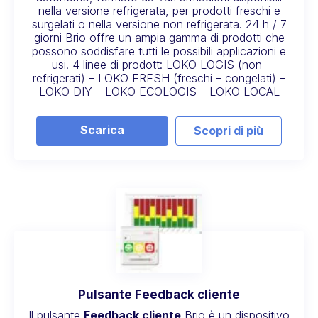
nella versione refrigerata, per prodotti freschi e
surgelati o nella versione non refrigerata. 24 h / 7
giorni Brio offre un ampia gamma di prodotti che
possono soddisfare tutti le possibili applicazioni e
usi. 4 linee di prodott: LOKO LOGIS (non-
refrigerati) – LOKO FRESH (freschi – congelati) –
LOKO DIY – LOKO ECOLOGIS – LOKO LOCAL
Scarica
Scopri di più
Pulsante Feedback cliente
Il pulsante
Feedback cliente
Brio è un dispositivo