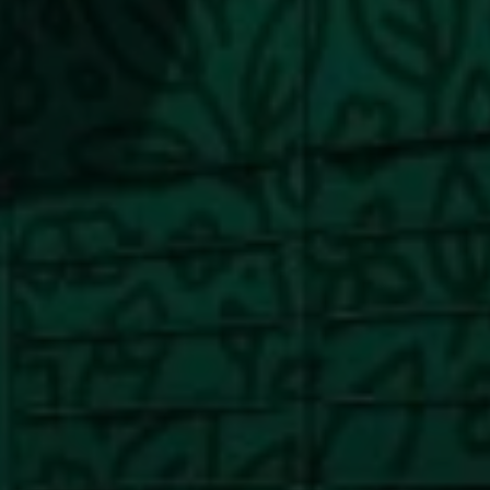
About
Contatti