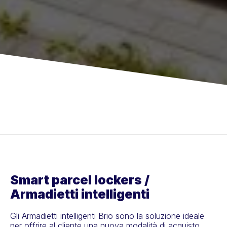
Smart parcel lockers /
Armadietti intelligenti
Gli Armadietti intelligenti Brio sono la soluzione ideale
per offrire al cliente una nuova modalità di acquisto,