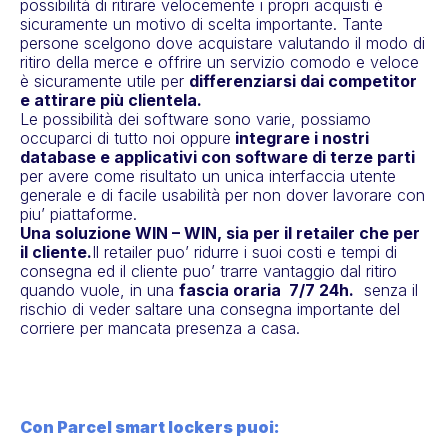
possibilità di ritirare velocemente i propri acquisti è
sicuramente un motivo di scelta importante. Tante
persone scelgono dove acquistare valutando il modo di
ritiro della merce e offrire un servizio comodo e veloce
è sicuramente utile per
differenziarsi dai competitor
e attirare più clientela.
Le possibilità dei software sono varie, possiamo
occuparci di tutto noi oppure
integrare i nostri
database e applicativi con software di terze parti
per avere come risultato un unica interfaccia utente
generale e di facile usabilità per non dover lavorare con
piu’ piattaforme.
Una soluzione WIN – WIN, sia per il retailer che per
il cliente.
Il retailer puo’ ridurre i suoi costi e tempi di
consegna ed il cliente puo’ trarre vantaggio dal ritiro
quando vuole, in una
fascia oraria 7/7 24h.
senza il
rischio di veder saltare una consegna importante del
corriere per mancata presenza a casa.
Con Parcel smart lockers puoi: