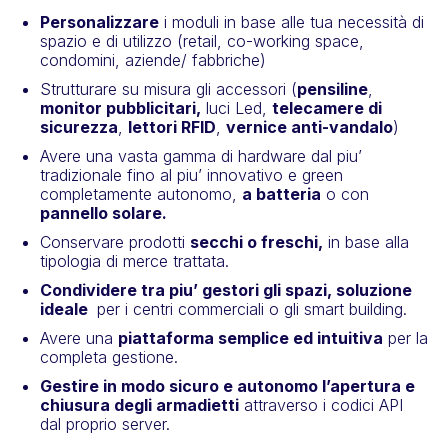
personalizzare
i moduli in base alle tua necessità di
spazio e di utilizzo (retail, co-working space,
condomini, aziende/ fabbriche)
Strutturare su misura gli accessori (
pensiline
,
monitor pubblicitari,
luci Led,
telecamere di
sicurezza
,
lettori RFID
,
vernice anti-vandalo
)
avere una vasta gamma di hardware dal piu’
tradizionale fino al piu’ innovativo e green
completamente autonomo,
a batteria
o con
pannello solare.
conservare prodotti
secchi o freschi,
in base alla
tipologia di merce trattata.
condividere tra piu’ gestori gli spazi, soluzione
ideale
per i centri commerciali o gli smart building.
avere una
piattaforma semplice ed intuitiva
per la
completa gestione.
gestire in modo sicuro e autonomo l’apertura e
chiusura degli armadietti
attraverso i codici API
dal proprio server.